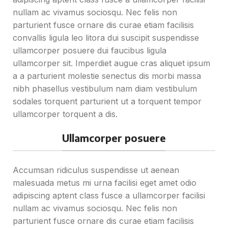
nullam ac vivamus sociosqu. Nec felis non
parturient fusce ornare dis curae etiam facilisis
convallis ligula leo litora dui suscipit suspendisse
ullamcorper posuere dui faucibus ligula
ullamcorper sit. Imperdiet augue cras aliquet ipsum
a a parturient molestie senectus dis morbi massa
nibh phasellus vestibulum nam diam vestibulum
sodales torquent parturient ut a torquent tempor
ullamcorper torquent a dis.
Ullamcorper posuere
Accumsan ridiculus suspendisse ut aenean
malesuada metus mi urna facilisi eget amet odio
adipiscing aptent class fusce a ullamcorper facilisi
nullam ac vivamus sociosqu. Nec felis non
parturient fusce ornare dis curae etiam facilisis