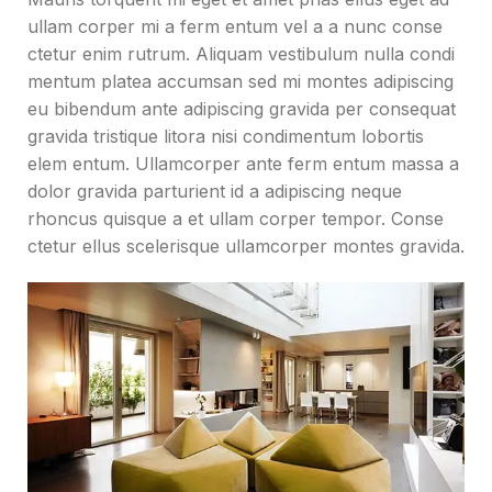
ullam corper mi a ferm entum vel a a nunc conse
ctetur enim rutrum. Aliquam vestibulum nulla condi
mentum platea accumsan sed mi montes adipiscing
eu bibendum ante adipiscing gravida per consequat
gravida tristique litora nisi condimentum lobortis
elem entum. Ullamcorper ante ferm entum massa a
dolor gravida parturient id a adipiscing neque
rhoncus quisque a et ullam corper tempor. Conse
ctetur ellus scelerisque ullamcorper montes gravida.