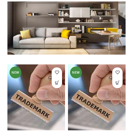
NEW
NEW