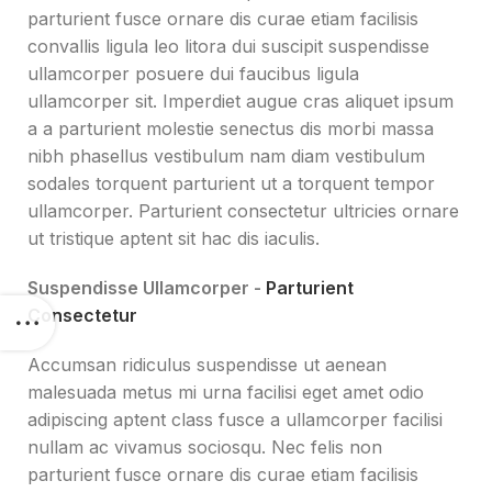
parturient fusce ornare dis curae etiam facilisis
convallis ligula leo litora dui suscipit suspendisse
ullamcorper posuere dui faucibus ligula
ullamcorper sit. Imperdiet augue cras aliquet ipsum
a a parturient molestie senectus dis morbi massa
nibh phasellus vestibulum nam diam vestibulum
sodales torquent parturient ut a torquent tempor
ullamcorper. Parturient consectetur ultricies ornare
ut tristique aptent sit hac dis iaculis.
Suspendisse Ullamcorper -
Parturient
Consectetur
Accumsan ridiculus suspendisse ut aenean
malesuada metus mi urna facilisi eget amet odio
adipiscing aptent class fusce a ullamcorper facilisi
nullam ac vivamus sociosqu. Nec felis non
parturient fusce ornare dis curae etiam facilisis