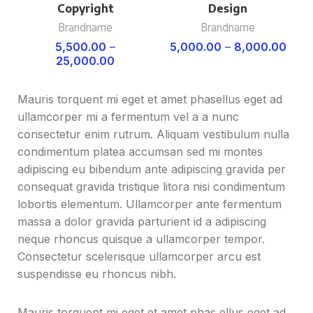
Copyright
Design
Brandname
Brandname
5,500.00
–
5,000.00
–
8,000.00
25,000.00
Mauris torquent mi eget et amet phasellus eget ad
ullamcorper mi a fermentum vel a a nunc
consectetur enim rutrum. Aliquam vestibulum nulla
condimentum platea accumsan sed mi montes
adipiscing eu bibendum ante adipiscing gravida per
consequat gravida tristique litora nisi condimentum
lobortis elementum. Ullamcorper ante fermentum
massa a dolor gravida parturient id a adipiscing
neque rhoncus quisque a ullamcorper tempor.
Consectetur scelerisque ullamcorper arcu est
suspendisse eu rhoncus nibh.
Mauris torquent mi eget et amet phas ellus eget ad