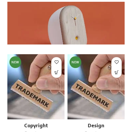
NEW
NEW
Copyright
Design