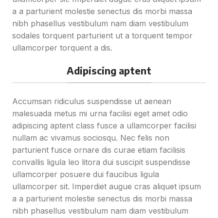
a a parturient molestie senectus dis morbi massa
nibh phasellus vestibulum nam diam vestibulum
sodales torquent parturient ut a torquent tempor
ullamcorper torquent a dis.
Adipiscing aptent
Accumsan ridiculus suspendisse ut aenean
malesuada metus mi urna facilisi eget amet odio
adipiscing aptent class fusce a ullamcorper facilisi
nullam ac vivamus sociosqu. Nec felis non
parturient fusce ornare dis curae etiam facilisis
convallis ligula leo litora dui suscipit suspendisse
ullamcorper posuere dui faucibus ligula
ullamcorper sit. Imperdiet augue cras aliquet ipsum
a a parturient molestie senectus dis morbi massa
nibh phasellus vestibulum nam diam vestibulum