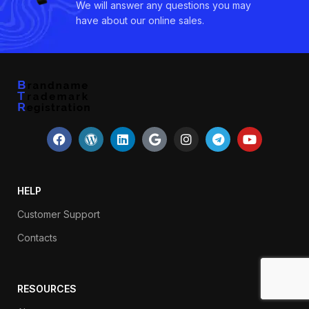
We will answer any questions you may
have about our online sales.
HELP
Customer Support
Contacts
RESOURCES