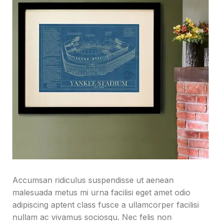
Accumsan ridiculus suspendisse ut aenean
malesuada metus mi urna facilisi eget amet odio
adipiscing aptent class fusce a ullamcorper facilisi
nullam ac vivamus sociosqu. Nec felis non