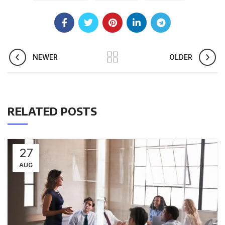
NEWER
OLDER
RELATED POSTS
27
AUG