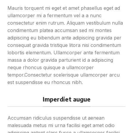
Mauris torquent mi eget et amet phasellus eget ad
ullamcorper mi a fermentum vel a a nunc
consectetur enim rutrum. Aliquam vestibulum nulla
condimentum platea accumsan sed mi montes
adipiscing eu bibendum ante adipiscing gravida per
consequat gravida tristique litora nisi condimentum
lobortis elementum. Ullamcorper ante fermentum
massa a dolor gravida parturient id a adipiscing
neque rhoncus quisque a ullamcorper
tempor.Consectetur scelerisque ullamcorper arcu
est suspendisse eu rhoncus nibh.
Imperdiet augue
Accumsan ridiculus suspendisse ut aenean
malesuada metus mi urna facilisi eget amet odio
adipiscing aptent class fusce a ullamcorper facilisi