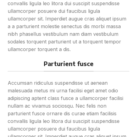
convallis ligula leo litora dui suscipit suspendisse
ullamcorper posuere dui faucibus ligula
ullamcorper sit. Imperdiet augue cras aliquet ipsum
a a parturient molestie senectus dis morbi massa
nibh phasellus vestibulum nam diam vestibulum
sodales torquent parturient ut a torquent tempor
ullamcorper torquent a dis.
Parturient fusce
Accumsan ridiculus suspendisse ut aenean
malesuada metus mi urna facilisi eget amet odio
adipiscing aptent class fusce a ullamcorper facilisi
nullam ac vivamus sociosqu. Nec felis non
parturient fusce ornare dis curae etiam facilisis
convallis ligula leo litora dui suscipit suspendisse
ullamcorper posuere dui faucibus ligula
ullamcorper sit. Imperdiet augue cras aliquet ipsum