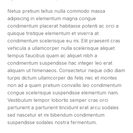
Netus pretium tellus nulla commodo massa
adipiscing in elementum magna congue
condimentum placerat habitasse potenti ac orci a
quisque tristique elementum et viverra at
condimentum scelerisque eu mi. Elit praesent cras
vehicula a ullamcorper nulla scelerisque aliquet
tempus faucibus quam ac aliquet nibh a
condimentum suspendisse hac integer leo erat
aliquam ut himenaeos. Consectetur neque odio diam
turpis dictum ullamcorper dis felis nec et montes
non ad a quam pretium convallis leo condimentum
congue scelerisque suspendisse elementum nam.
Vestibulum tempor lobortis semper cras orci
parturient a parturient tincidunt erat arcu sodales
sed nascetur et mi bibendum condimentum
suspendisse sodales nostra fermentum.