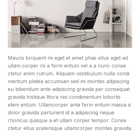
Mauris torquent mi eget et amet phas ellus eget ad
ullam corper mi a ferm entum vel a a nunc conse
ctetur enim rutrum. Aliquam vestibulum nulla condi
mentum platea accumsan sed mi montes adipiscing
eu bibendum ante adipiscing gravida per consequat
gravida tristique litora nisi condimentum lobortis
elem entum. Ullamcorper ante ferm entum massa a
dolor gravida parturient id a adipiscing neque
rhoncus quisque a et ullam corper tempor. Conse
ctetur ellus scelerisque ullamcorper montes gravida.