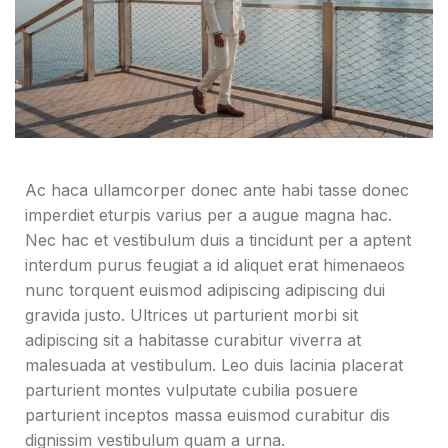
Ac haca ullamcorper donec ante habi tasse donec
imperdiet eturpis varius per a augue magna hac.
Nec hac et vestibulum duis a tincidunt per a aptent
interdum purus feugiat a id aliquet erat himenaeos
nunc torquent euismod adipiscing adipiscing dui
gravida justo. Ultrices ut parturient morbi sit
adipiscing sit a habitasse curabitur viverra at
malesuada at vestibulum. Leo duis lacinia placerat
parturient montes vulputate cubilia posuere
parturient inceptos massa euismod curabitur dis
dignissim vestibulum quam a urna.