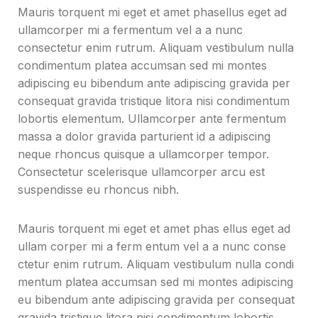
Mauris torquent mi eget et amet phasellus eget ad
ullamcorper mi a fermentum vel a a nunc
consectetur enim rutrum. Aliquam vestibulum nulla
condimentum platea accumsan sed mi montes
adipiscing eu bibendum ante adipiscing gravida per
consequat gravida tristique litora nisi condimentum
lobortis elementum. Ullamcorper ante fermentum
massa a dolor gravida parturient id a adipiscing
neque rhoncus quisque a ullamcorper tempor.
Consectetur scelerisque ullamcorper arcu est
suspendisse eu rhoncus nibh.
Mauris torquent mi eget et amet phas ellus eget ad
ullam corper mi a ferm entum vel a a nunc conse
ctetur enim rutrum. Aliquam vestibulum nulla condi
mentum platea accumsan sed mi montes adipiscing
eu bibendum ante adipiscing gravida per consequat
gravida tristique litora nisi condimentum lobortis