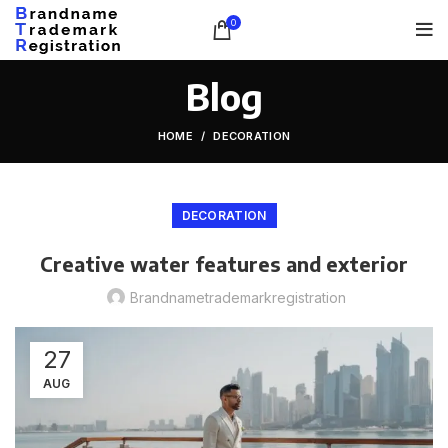
0
Blog
HOME
DECORATION
DECORATION
Creative water features and exterior
Brandnametrademarkregistration
27
AUG