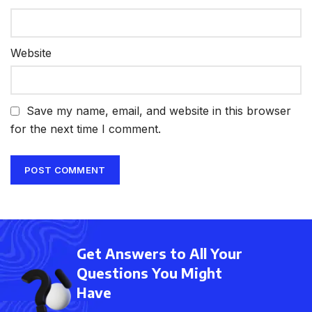
Website
Save my name, email, and website in this browser
for the next time I comment.
Get Answers to All Your
Questions You Might
Have