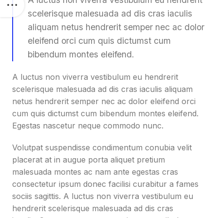
scelerisque malesuada ad dis cras iaculis
aliquam netus hendrerit semper nec ac dolor
eleifend orci cum quis dictumst cum
bibendum montes eleifend.
A luctus non viverra vestibulum eu hendrerit
scelerisque malesuada ad dis cras iaculis aliquam
netus hendrerit semper nec ac dolor eleifend orci
cum quis dictumst cum bibendum montes eleifend.
Egestas nascetur neque commodo nunc.
Volutpat suspendisse condimentum conubia velit
placerat at in augue porta aliquet pretium
malesuada montes ac nam ante egestas cras
consectetur ipsum donec facilisi curabitur a fames
sociis sagittis. A luctus non viverra vestibulum eu
hendrerit scelerisque malesuada ad dis cras