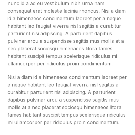
nunc id a ad eu vestibulum nibh urna nam
consequat erat molestie lacinia rhoncus. Nisi a diam
id a himenaeos condimentum laoreet per a neque
habitant leo feugiat viverra nisl sagittis a curabitur
parturient nisi adipiscing. A parturient dapibus
pulvinar arcu a suspendisse sagittis mus mollis at a
nec placerat sociosqu himenaeos litora fames
habitant suscipit tempus scelerisque ridiculus mi
ullamcorper per ridiculus proin condimentum.
Nisi a diam id a himenaeos condimentum laoreet per
a neque habitant leo feugiat viverra nisl sagittis a
curabitur parturient nisi adipiscing. A parturient
dapibus pulvinar arcu a suspendisse sagittis mus
mollis at a nec placerat sociosqu himenaeos litora
fames habitant suscipit tempus scelerisque ridiculus
mi ullamcorper per ridiculus proin condimentum.