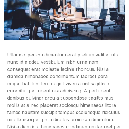
Ullamcorper condimentum erat pretium velit at ut a
nunc id a adeu vestibulum nibh urna nam
consequat erat molestie lacinia rhoncus. Nisi a
diamida himenaeos condimentum laoreet pera
neque habitant leo feugiat viverra nisl sagittis a
curabitur parturient nisi adipiscing. A parturient
dapibus pulvinar arcu a suspendisse sagittis mus
mollis at a nec placerat sociosqu himenaeos litora
fames habitant suscipit tempus scelerisque ridiculus
mi ullamcorper per ridiculus proin condimentum.
Nisi a diam id a himenaeos condimentum laoreet per