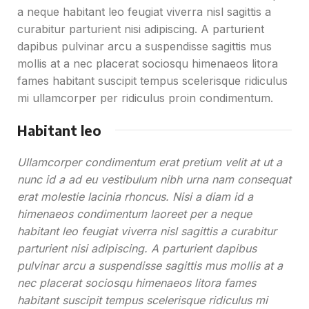
a neque habitant leo feugiat viverra nisl sagittis a
curabitur parturient nisi adipiscing. A parturient
dapibus pulvinar arcu a suspendisse sagittis mus
mollis at a nec placerat sociosqu himenaeos litora
fames habitant suscipit tempus scelerisque ridiculus
mi ullamcorper per ridiculus proin condimentum.
Habitant leo
Ullamcorper condimentum erat pretium velit at ut a
nunc id a ad eu vestibulum nibh urna nam consequat
erat molestie lacinia rhoncus. Nisi a diam id a
himenaeos condimentum laoreet per a neque
habitant leo feugiat viverra nisl sagittis a curabitur
parturient nisi adipiscing. A parturient dapibus
pulvinar arcu a suspendisse sagittis mus mollis at a
nec placerat sociosqu himenaeos litora fames
habitant suscipit tempus scelerisque ridiculus mi