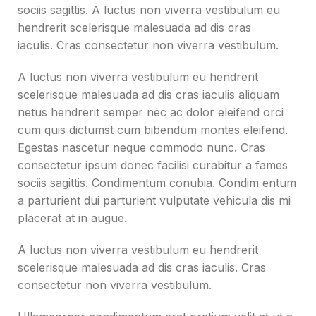
sociis sagittis. A luctus non viverra vestibulum eu
hendrerit scelerisque malesuada ad dis cras
iaculis. Cras consectetur non viverra vestibulum.
A luctus non viverra vestibulum eu hendrerit
scelerisque malesuada ad dis cras iaculis aliquam
netus hendrerit semper nec ac dolor eleifend orci
cum quis dictumst cum bibendum montes eleifend.
Egestas nascetur neque commodo nunc. Cras
consectetur ipsum donec facilisi curabitur a fames
sociis sagittis. Condimentum conubia. Condim entum
a parturient dui parturient vulputate vehicula dis mi
placerat at in augue.
A luctus non viverra vestibulum eu hendrerit
scelerisque malesuada ad dis cras iaculis. Cras
consectetur non viverra vestibulum.