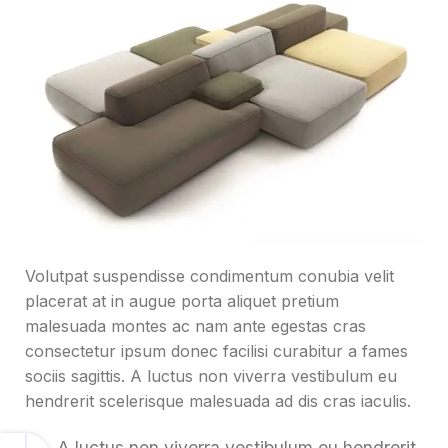
Volutpat suspendisse condimentum conubia velit
placerat at in augue porta aliquet pretium
malesuada montes ac nam ante egestas cras
consectetur ipsum donec facilisi curabitur a fames
sociis sagittis. A luctus non viverra vestibulum eu
hendrerit scelerisque malesuada ad dis cras iaculis.
A luctus non viverra vestibulum eu hendrerit