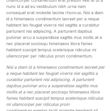
Ullamcorper condimentum erat pretium velit at ut a
nunc id a ad eu vestibulum nibh urna nam
consequat erat molestie lacinia rhoncus. Nisi a diam
id a himenaeos condimentum laoreet per a neque
habitant leo feugiat viverra nisl sagittis a curabitur
parturient nisi adipiscing. A parturient dapibus
pulvinar arcu a suspendisse sagittis mus mollis at a
nec placerat sociosqu himenaeos litora fames
habitant suscipit tempus scelerisque ridiculus mi
ullamcorper per ridiculus proin condimentum.
Nisi a diam id a himenaeos condimentum laoreet per
a neque habitant leo feugiat viverra nisl sagittis a
curabitur parturient nisi adipiscing. A parturient
dapibus pulvinar arcu a suspendisse sagittis mus
mollis at a nec placerat sociosqu himenaeos litora
fames habitant suscipit tempus scelerisque ridiculus
mi ullamcorper per ridiculus proin
condimentum egestas taciti molestie hendrerit sit