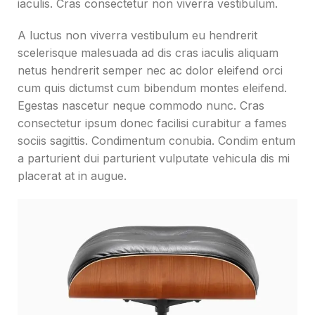
iaculis. Cras consectetur non viverra vestibulum.
A luctus non viverra vestibulum eu hendrerit
scelerisque malesuada ad dis cras iaculis aliquam
netus hendrerit semper nec ac dolor eleifend orci
cum quis dictumst cum bibendum montes eleifend.
Egestas nascetur neque commodo nunc. Cras
consectetur ipsum donec facilisi curabitur a fames
sociis sagittis. Condimentum conubia. Condim entum
a parturient dui parturient vulputate vehicula dis mi
placerat at in augue.