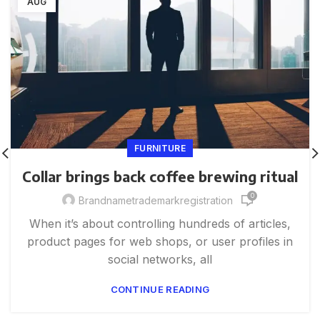
AUG
FURNITURE
Collar brings back coffee brewing ritual
0
Brandnametrademarkregistration
When it’s about controlling hundreds of articles,
product pages for web shops, or user profiles in
social networks, all
CONTINUE READING